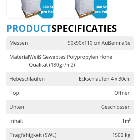
PRODUCT
SPECIFICATIES
Messen
90x90x110 cm Außenmaße
Material
Weiß Gewebtes Polypropylen Hohe
Qualität (180gr/m2)
Hebeschlaufen
Eckschlaufen 4 x 30cm
Top
Öffnen
Unten
Geschlossen
Inhalt
1m³
Tragfähigkeit (SWL)
1500 kg