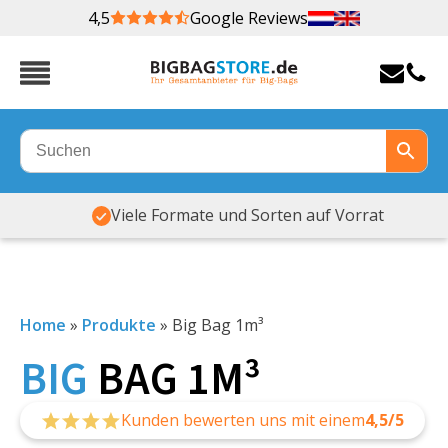
4,5
Google Reviews
Viele Formate und Sorten auf Vorrat
Home
»
Produkte
»
Big Bag 1m³
BIG
BAG 1M³
Kunden bewerten uns mit einem
4,5/5