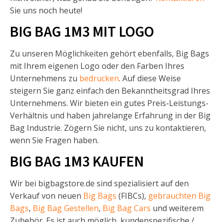
Sie uns noch heute!
BIG BAG 1M3 MIT LOGO
Zu unseren Möglichkeiten gehört ebenfalls, Big Bags
mit Ihrem eigenen Logo oder den Farben Ihres
Unternehmens zu
bedrucken
. Auf diese Weise
steigern Sie ganz einfach den Bekanntheitsgrad Ihres
Unternehmens. Wir bieten ein gutes Preis-Leistungs-
Verhältnis und haben jahrelange Erfahrung in der Big
Bag Industrie. Zögern Sie nicht, uns zu kontaktieren,
wenn Sie Fragen haben.
BIG BAG 1M3 KAUFEN
Wir bei bigbagstore.de sind spezialisiert auf den
Verkauf von neuen
Big Bags
(FIBCs),
gebrauchten Big
Bags
,
Big Bag Gestellen
,
Big Bag Cars
und weiterem
Zubehör. Es ist auch möglich, kundenspezifische /