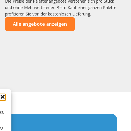
Die Preise der Palettenangebote verstehen sich pro Stück
und ohne Mehrwertsteuer. Beim Kauf einer ganzen Palette
profitieren Sie von der kostenlosen Lieferung.
Alle angebote anzeigen
es,
en
ng