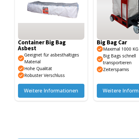
Container Big Bag
Big Bag Car
Asbest
Maximal 1000 KG
Geeignet für asbesthaltiges
Big Bags schnell
Material
transportieren
Hohe Qualität
Zeitersparnis
Robuster Verschluss
Weitere Informationen
Weitere Inform