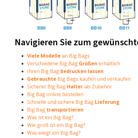
Navigieren Sie zum gewünsch
Viele Modelle
an Big Bags
Verschiedene Big Bag
Größen
erhältlich
Ihren Big Bag
bedrucken lassen
Gebrauchte
Big Bags kaufen und verkaufen
Sicherer Big Bag
Halter
als Zubehör
Big Bag online bestellen
Schnelle und sichere Big Bag
Lieferung
Big Bag
transportieren
Was ist ein Big Bag?
Wie groß ist ein Big Bag?
Was wiegt ein Big Bag?