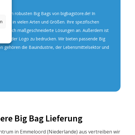
mit den robusten Big Bags von bigbagstore.de! In
en
Bags in vielen Arten und Größen. Ihre spezifischen
en wir auch maßgeschneiderte Lösungen an. Außerdem ist
wurf oder Logo zu bedrucken. Wir bieten passende Big
n gehören die Bauindustrie, der Lebensmittelsektor und
ere Big Bag Lieferung
trum in Emmeloord (Niederlande) aus vertreiben wir