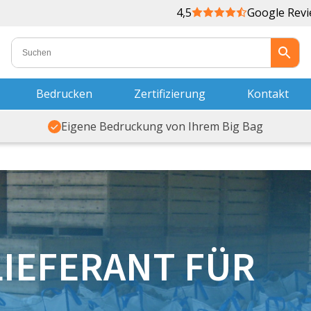
4,5
Google Rev
Bedrucken
Zertifizierung
Kontakt
Eigene Bedruckung von Ihrem Big Bag
LIEFERANT FÜR