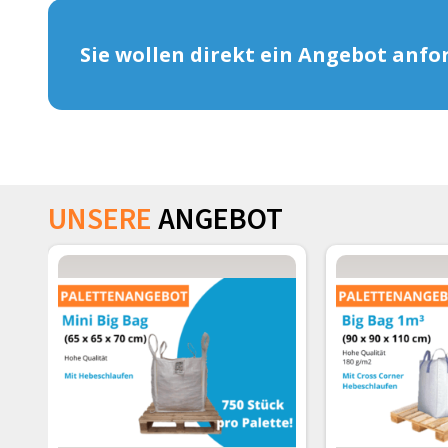
Sie wollen direkt ein Angebot anfo
UNSERE
ANGEBOT