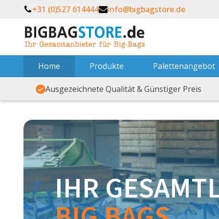
+31 (0)527 614444
info@bigbagstore.de
Home
Produkte
Palettenangebot
Ausgezeichnete Qualität & Günstiger Preis
IHR GESAMT
BIG BAGS