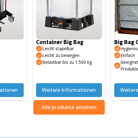
Container Big Bag
Big Bag 
Leicht stapelbar
Hygienis
Leicht zu bewegen
Einfach
Belastbar bis zu 1.500 kg
Geeignet
Produkt
ationen
Weitere Informationen
Weiter
Alle produkte ansehen