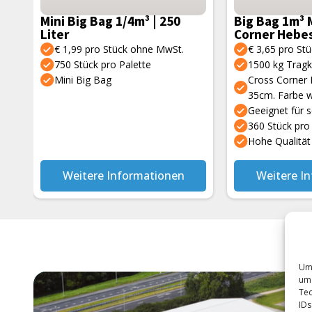
Mini Big Bag 1/4m³ | 250
Big Bag 1m³ 
Liter
Corner Hebe
€ 1,99 pro Stück ohne MwSt.
€ 3,65 pro St
750 Stück pro Palette
1500 kg Tragk
Mini Big Bag
Cross Corner 
35cm. Farbe 
Geeignet für 
360 Stück pro
Hohe Qualität
Weitere Informationen
Weitere I
Um 
um 
Tec
IDs