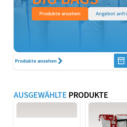
Produkte ansehen
Angebot anfr
Produkte ansehen
AUSGEWÄHLTE
PRODUKTE