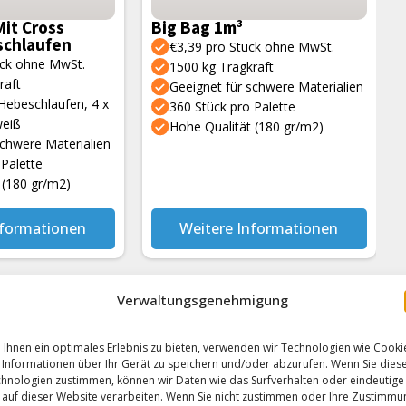
Mit Cross
Big Bag 1m³
schlaufen
€3,39 pro Stück ohne MwSt.
ück ohne MwSt.
1500 kg Tragkraft
raft
Geeignet für schwere Materialien
Hebeschlaufen, 4 x
360 Stück pro Palette
weiß
Hohe Qualität (180 gr/m2)
schwere Materialien
 Palette
 (180 gr/m2)
nformationen
Weitere Informationen
Verwaltungsgenehmigung
Ihnen ein optimales Erlebnis zu bieten, verwenden wir Technologien wie Cooki
Informationen über Ihr Gerät zu speichern und/oder abzurufen. Wenn Sie dies
hnologien zustimmen, können wir Daten wie das Surfverhalten oder eindeutige
 auf dieser Website verarbeiten. Wenn Sie nicht zustimmen oder Ihre Zustimmu