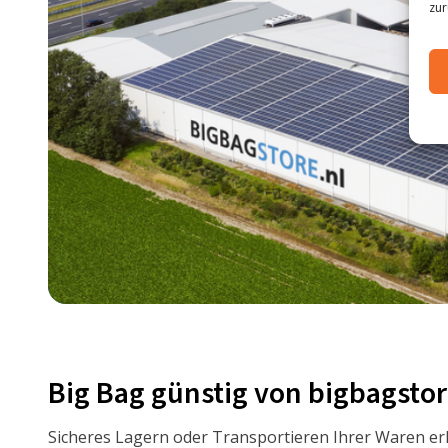
zur
Big Bag günstig von bigbagsto
Sicheres Lagern oder Transportieren Ihrer Waren erl