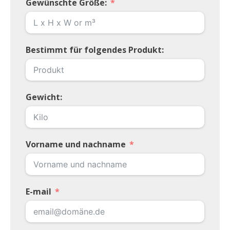
Gewünschte Größe:
Bestimmt für folgendes Produkt:
Gewicht:
Vorname und nachname
E-mail