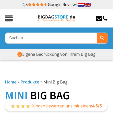
4,5
Google Reviews
Viele Formate und Sorten auf Vorrat
Home
»
Produkte
»
Mini Big Bag
MINI
BIG BAG
Kunden bewerten uns mit einem
4,5/5