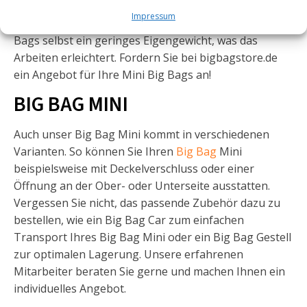
und belastbar. Dies gibt den Big Bags eine große
Impressum
Tragfähigkeit. Auf der anderen Seite haben die Big
Bags selbst ein geringes Eigengewicht, was das
Arbeiten erleichtert. Fordern Sie bei bigbagstore.de
ein Angebot für Ihre Mini Big Bags an!
BIG BAG MINI
Auch unser Big Bag Mini kommt in verschiedenen
Varianten. So können Sie Ihren
Big Bag
Mini
beispielsweise mit Deckelverschluss oder einer
Öffnung an der Ober- oder Unterseite ausstatten.
Vergessen Sie nicht, das passende Zubehör dazu zu
bestellen, wie ein Big Bag Car zum einfachen
Transport Ihres Big Bag Mini oder ein Big Bag Gestell
zur optimalen Lagerung. Unsere erfahrenen
Mitarbeiter beraten Sie gerne und machen Ihnen ein
individuelles Angebot.