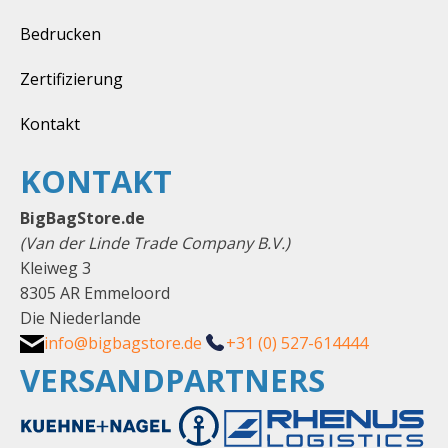
Bedrucken
Zertifizierung
Kontakt
KONTAKT
BigBagStore.de
(Van der Linde Trade Company B.V.)
Kleiweg 3
8305 AR Emmeloord
Die Niederlande
info@bigbagstore.de
+31 (0) 527-614444
VERSANDPARTNERS