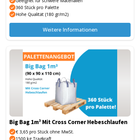
Geeignet für schwere Materialien
360 Stück pro Palette
Hohe Qualität (180 gr/m2)
Weitere Informationen
Big Bag 1m³ Mit Cross Corner Hebeschlaufen
€ 3,65 pro Stück ohne MwSt.
1500 kg Tragkraft